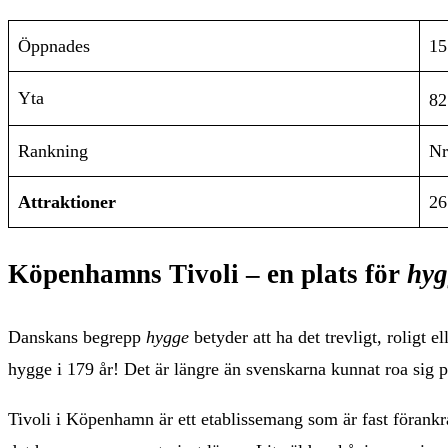
Öppnades
15
Yta
82
Rankning
Nr
Attraktioner
26
Köpenhamns Tivoli – en plats för
hyg
Danskans begrepp
hygge
betyder att ha det trevligt, rolig
hygge i 179 år! Det är längre än svenskarna kunnat roa sig 
Tivoli i Köpenhamn är ett etablissemang som är fast förankra