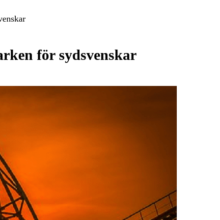
venskar
arken för sydsvenskar