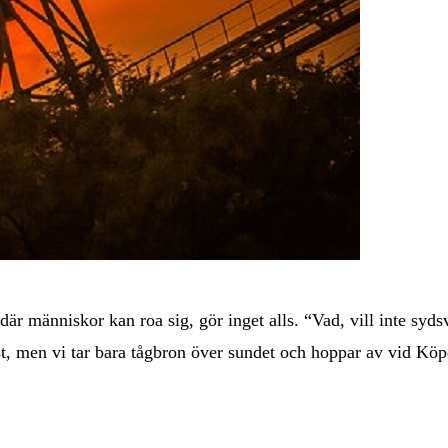
där människor kan roa sig, gör inget alls. “Vad, vill inte syds
, men vi tar bara tågbron över sundet och hoppar av vid Köpe