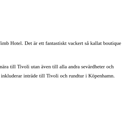
imb Hotel. Det är ett fantastiskt vackert så kallat boutique
ra till Tivoli utan även till alla andra sevärdheter och
inkluderar inträde till Tivoli och rundtur i Köpenhamn.