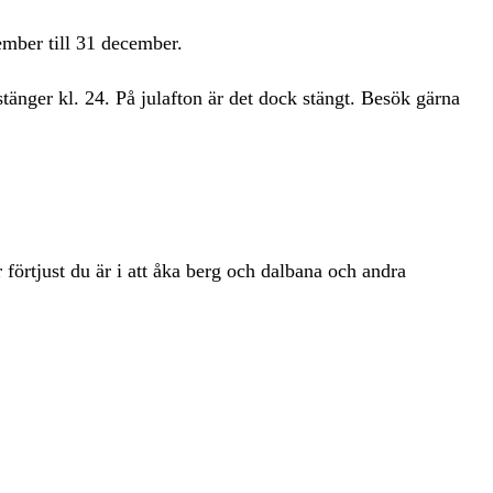
ember till 31 december.
stänger kl. 24. På julafton är det dock stängt. Besök gärna
r förtjust du är i att åka berg och dalbana och andra