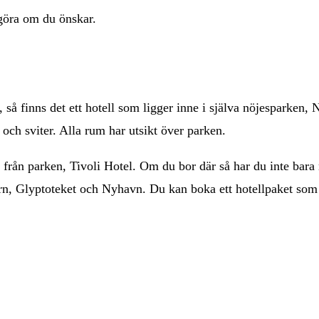
 göra om du önskar.
å finns det ett hotell som ligger inne i själva nöjesparken, N
 och sviter. Alla rum har utsikt över parken.
rån parken, Tivoli Hotel. Om du bor där så har du inte bara nä
n, Glyptoteket och Nyhavn. Du kan boka ett hotellpaket som 