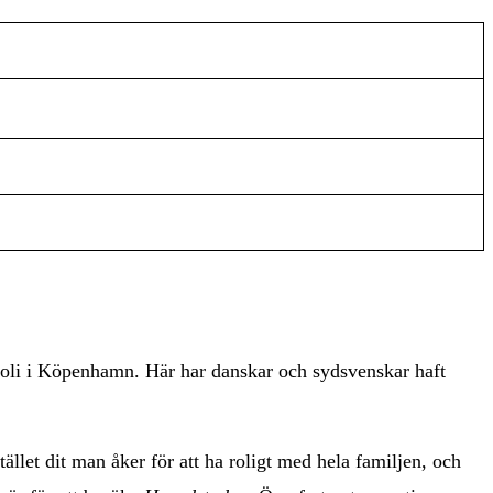
Tivoli i Köpenhamn. Här har danskar och sydsvenskar haft
ället dit man åker för att ha roligt med hela familjen, och