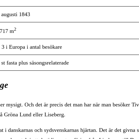
 augusti 1843
2
717 m
 3 i Europa i antal besökare
 st fasta plus säsongsrelaterade
ge
t eller mysigt. Och det är precis det man har när man besöker 
på Gröna Lund eller Liseberg.
t i danskarnas och sydsvenskarnas hjärtan. Det är det givna st