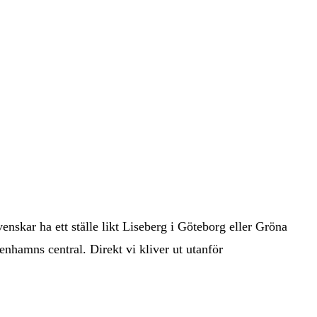
venskar ha ett ställe likt Liseberg i Göteborg eller Gröna
nhamns central. Direkt vi kliver ut utanför