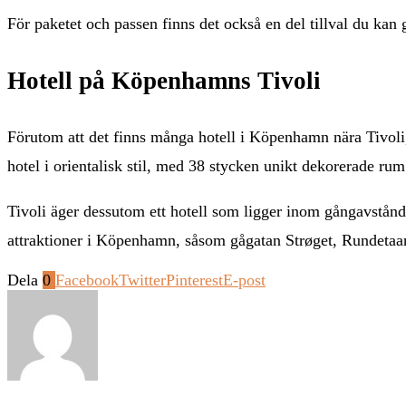
För paketet och passen finns det också en del tillval du kan
Hotell på Köpenhamns Tivoli
Förutom att det finns många hotell i Köpenhamn nära Tivoli, s
hotel i orientalisk stil, med 38 stycken unikt dekorerade rum
Tivoli äger dessutom ett hotell som ligger inom gångavstånd f
attraktioner i Köpenhamn, såsom gågatan Strøget, Rundetaar
Dela
0
Facebook
Twitter
Pinterest
E-post