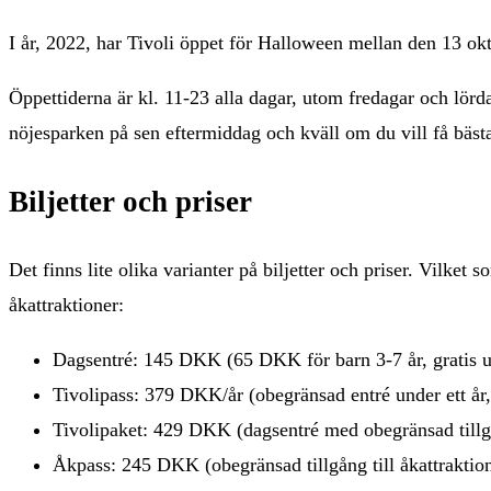
I år, 2022, har Tivoli öppet för Halloween mellan den 13 o
Öppettiderna är kl. 11-23 alla dagar, utom fredagar och lörda
nöjesparken på sen eftermiddag och kväll om du vill få bäst
Biljetter och priser
Det finns lite olika varianter på biljetter och priser. Vilket 
åkattraktioner:
Dagsentré: 145 DKK (65 DKK för barn 3-7 år, gratis u
Tivolipass: 379 DKK/år (obegränsad entré under ett år,
Tivolipaket: 429 DKK (dagsentré med obegränsad tillgån
Åkpass: 245 DKK (obegränsad tillgång till åkattraktio