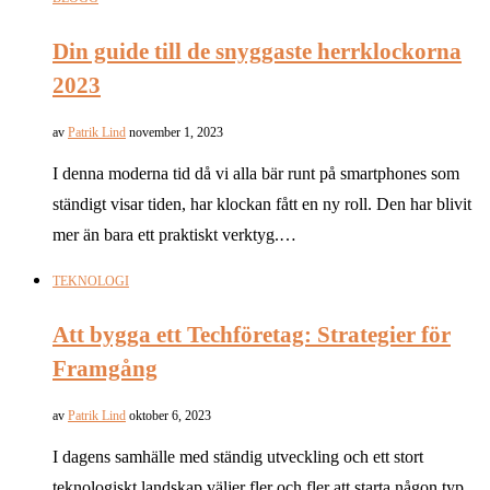
Din guide till de snyggaste herrklockorna
2023
av
Patrik Lind
november 1, 2023
I denna moderna tid då vi alla bär runt på smartphones som
ständigt visar tiden, har klockan fått en ny roll. Den har blivit
mer än bara ett praktiskt verktyg.…
TEKNOLOGI
Att bygga ett Techföretag: Strategier för
Framgång
av
Patrik Lind
oktober 6, 2023
I dagens samhälle med ständig utveckling och ett stort
teknologiskt landskap väljer fler och fler att starta någon typ