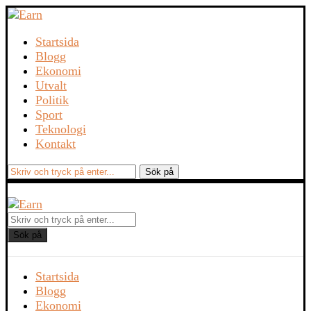
Startsida
Blogg
Ekonomi
Utvalt
Politik
Sport
Teknologi
Kontakt
Sök på
Startsida
Blogg
Ekonomi