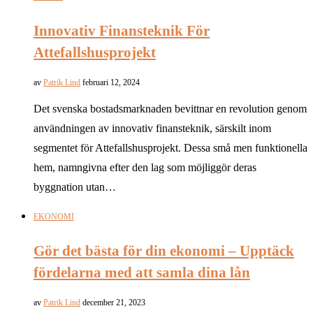
Innovativ Finansteknik För
Attefallshusprojekt
av
Patrik Lind
februari 12, 2024
Det svenska bostadsmarknaden bevittnar en revolution genom
användningen av innovativ finansteknik, särskilt inom
segmentet för Attefallshusprojekt. Dessa små men funktionella
hem, namngivna efter den lag som möjliggör deras
byggnation utan…
EKONOMI
Gör det bästa för din ekonomi – Upptäck
fördelarna med att samla dina lån
av
Patrik Lind
december 21, 2023