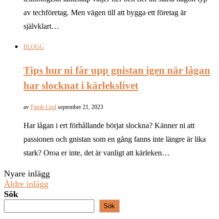
av techföretag. Men vägen till att bygga ett företag är
självklart…
BLOGG
Tips hur ni får upp gnistan igen när lågan
har slocknat i kärlekslivet
av
Patrik Lind
september 21, 2023
Har lågan i ert förhållande börjat slockna? Känner ni att
passionen och gnistan som en gång fanns inte längre är lika
stark? Oroa er inte, det är vanligt att kärleken…
Nyare inlägg
Äldre inlägg
Sök
Sök