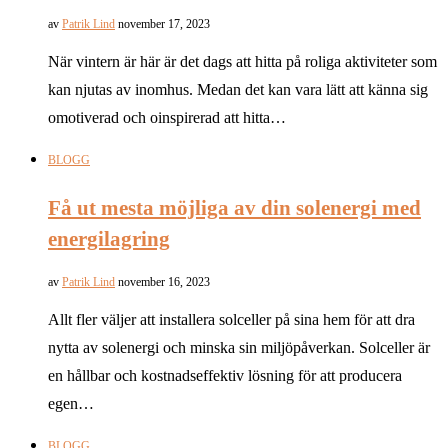
av
Patrik Lind
november 17, 2023
När vintern är här är det dags att hitta på roliga aktiviteter som
kan njutas av inomhus. Medan det kan vara lätt att känna sig
omotiverad och oinspirerad att hitta…
BLOGG
Få ut mesta möjliga av din solenergi med
energilagring
av
Patrik Lind
november 16, 2023
Allt fler väljer att installera solceller på sina hem för att dra
nytta av solenergi och minska sin miljöpåverkan. Solceller är
en hållbar och kostnadseffektiv lösning för att producera
egen…
BLOGG