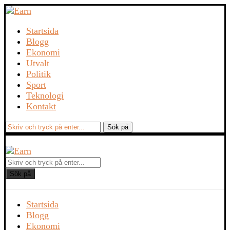
Startsida
Blogg
Ekonomi
Utvalt
Politik
Sport
Teknologi
Kontakt
Sök på
Startsida
Blogg
Ekonomi