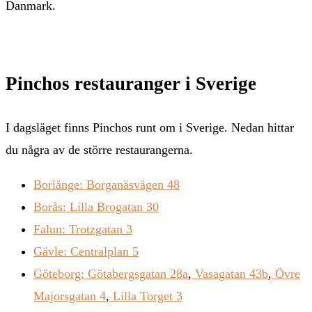
Danmark.
Pinchos restauranger i Sverige
I dagsläget finns Pinchos runt om i Sverige. Nedan hittar
du några av de större restaurangerna.
Borlänge: Borganäsvägen 48
Borås: Lilla Brogatan 30
Falun: Trotzgatan 3
Gävle: Centralplan 5
Göteborg: Götabergsgatan 28a
,
Vasagatan 43b
,
Övre
Majorsgatan 4
,
Lilla Torget 3