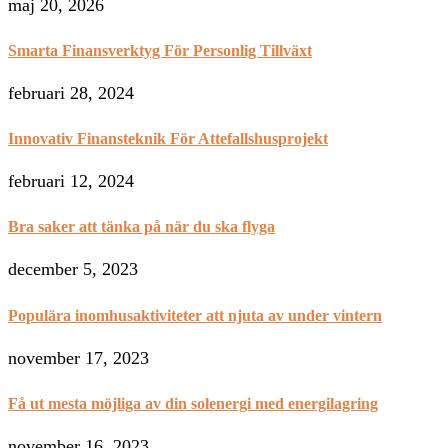
maj 20, 2026
Smarta Finansverktyg För Personlig Tillväxt
februari 28, 2024
Innovativ Finansteknik För Attefallshusprojekt
februari 12, 2024
Bra saker att tänka på när du ska flyga
december 5, 2023
Populära inomhusaktiviteter att njuta av under vintern
november 17, 2023
Få ut mesta möjliga av din solenergi med energilagring
november 16, 2023