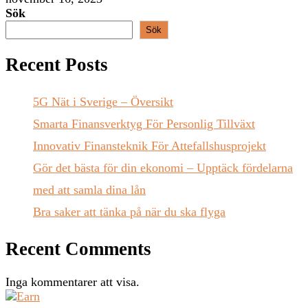
Sök
Sök
Recent Posts
5G Nät i Sverige – Översikt
Smarta Finansverktyg För Personlig Tillväxt
Innovativ Finansteknik För Attefallshusprojekt
Gör det bästa för din ekonomi – Upptäck fördelarna
med att samla dina lån
Bra saker att tänka på när du ska flyga
Recent Comments
Inga kommentarer att visa.