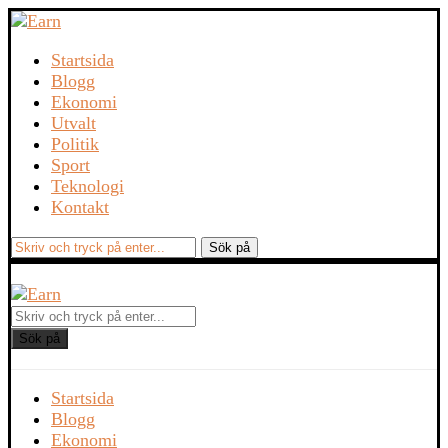
Startsida
Blogg
Ekonomi
Utvalt
Politik
Sport
Teknologi
Kontakt
Sök på
Startsida
Blogg
Ekonomi