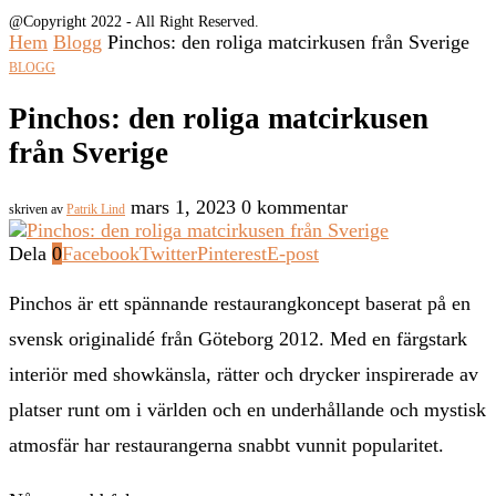
@Copyright 2022 - All Right Reserved.
Hem
Blogg
Pinchos: den roliga matcirkusen från Sverige
BLOGG
Pinchos: den roliga matcirkusen
från Sverige
mars 1, 2023
0 kommentar
skriven av
Patrik Lind
Dela
0
Facebook
Twitter
Pinterest
E-post
Pinchos är ett spännande restaurangkoncept baserat på en
svensk originalidé från Göteborg 2012. Med en färgstark
interiör med showkänsla, rätter och drycker inspirerade av
platser runt om i världen och en underhållande och mystisk
atmosfär har restaurangerna snabbt vunnit popularitet.