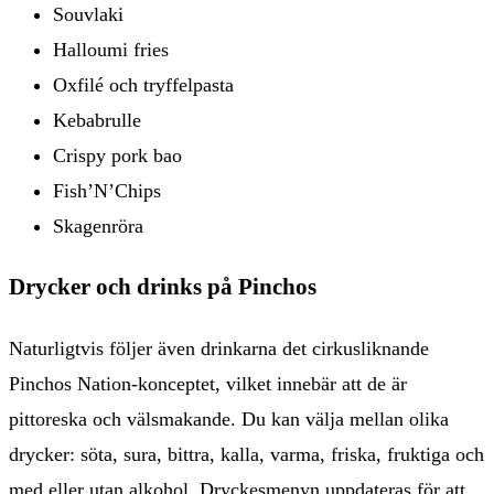
Souvlaki
Halloumi fries
Oxfilé och tryffelpasta
Kebabrulle
Crispy pork bao
Fish’N’Chips
Skagenröra
Drycker och drinks på Pinchos
Naturligtvis följer även drinkarna det cirkusliknande
Pinchos Nation-konceptet, vilket innebär att de är
pittoreska och välsmakande. Du kan välja mellan olika
drycker: söta, sura, bittra, kalla, varma, friska, fruktiga och
med eller utan alkohol. Dryckesmenyn uppdateras för att