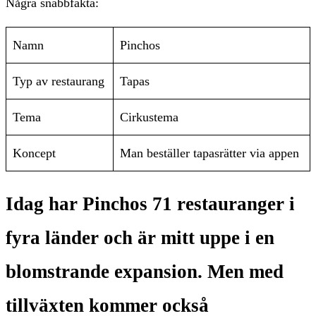
Några snabbfakta:
Namn
Pinchos
Typ av restaurang
Tapas
Tema
Cirkustema
Koncept
Man beställer tapasrätter via appen
Idag har Pinchos 71 restauranger i
fyra länder och är mitt uppe i en
blomstrande expansion. Men med
tillväxten kommer också