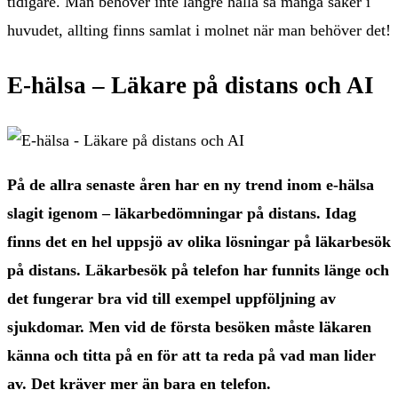
tidigare. Man behöver inte längre hålla så många saker i
huvudet, allting finns samlat i molnet när man behöver det!
E-hälsa – Läkare på distans och AI
På de allra senaste åren har en ny trend inom e-hälsa
slagit igenom – läkarbedömningar på distans. Idag
finns det en hel uppsjö av olika lösningar på läkarbesök
på distans. Läkarbesök på telefon har funnits länge och
det fungerar bra vid till exempel uppföljning av
sjukdomar. Men vid de första besöken måste läkaren
känna och titta på en för att ta reda på vad man lider
av. Det kräver mer än bara en telefon.