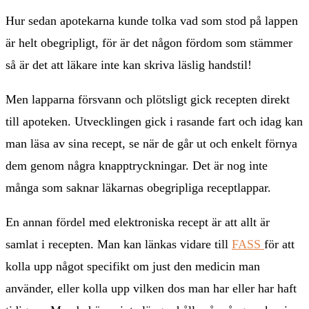
Hur sedan apotekarna kunde tolka vad som stod på lappen
är helt obegripligt, för är det någon fördom som stämmer
så är det att läkare inte kan skriva läslig handstil!
Men lapparna försvann och plötsligt gick recepten direkt
till apoteken. Utvecklingen gick i rasande fart och idag kan
man läsa av sina recept, se när de går ut och enkelt förnya
dem genom några knapptryckningar. Det är nog inte
många som saknar läkarnas obegripliga receptlappar.
En annan fördel med elektroniska recept är att allt är
samlat i recepten. Man kan länkas vidare till
FASS
för att
kolla upp något specifikt om just den medicin man
använder, eller kolla upp vilken dos man har eller har haft