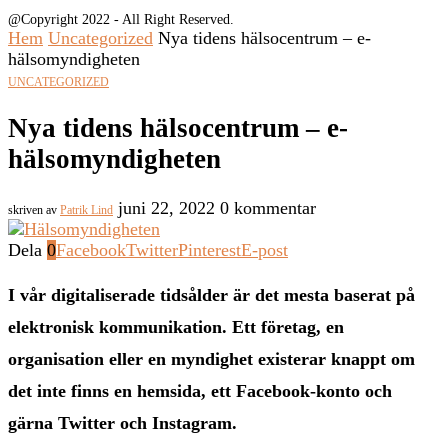
@Copyright 2022 - All Right Reserved.
Hem
Uncategorized
Nya tidens hälsocentrum – e-
hälsomyndigheten
UNCATEGORIZED
Nya tidens hälsocentrum – e-
hälsomyndigheten
juni 22, 2022
0 kommentar
skriven av
Patrik Lind
Dela
0
Facebook
Twitter
Pinterest
E-post
I vår digitaliserade tidsålder är det mesta baserat på
elektronisk kommunikation. Ett företag, en
organisation eller en myndighet existerar knappt om
det inte finns en hemsida, ett Facebook-konto och
gärna Twitter och Instagram.