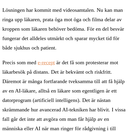
Lösningen har kommit med videosamtalen. Nu kan man
ringa upp läkaren, prata öga mot öga och filma delar av
kroppen som läkaren behöver bedöma. För en del besvär
fungerar det alldeles utmärkt och sparar mycket tid för
både sjukhus och patient.
Precis som med
e-recept
är det få som protesterar mot
läkarbesök på distans. Det är bekvämt och riskfritt.
Däremot är många fortfarande tveksamma till att få hjälp
av en AI-läkare, alltså en läkare som egentligen är ett
datorprogram (artificiell intelligens). Det är nästan
skrämmande hur avancerad AI-tekniken har blivit. I vissa
fall går det inte att avgöra om man får hjälp av en
människa eller AI när man ringer för rådgivning i till