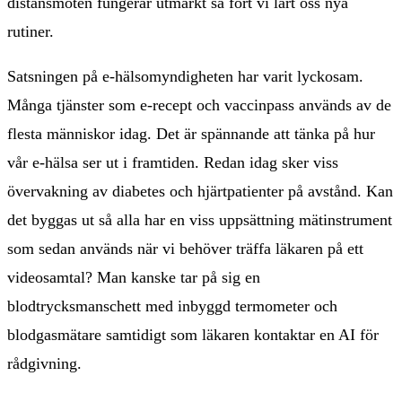
distansmöten fungerar utmärkt så fort vi lärt oss nya
rutiner.
Satsningen på e-hälsomyndigheten har varit lyckosam.
Många tjänster som e-recept och vaccinpass används av de
flesta människor idag. Det är spännande att tänka på hur
vår e-hälsa ser ut i framtiden. Redan idag sker viss
övervakning av diabetes och hjärtpatienter på avstånd. Kan
det byggas ut så alla har en viss uppsättning mätinstrument
som sedan används när vi behöver träffa läkaren på ett
videosamtal? Man kanske tar på sig en
blodtrycksmanschett med inbyggd termometer och
blodgasmätare samtidigt som läkaren kontaktar en AI för
rådgivning.