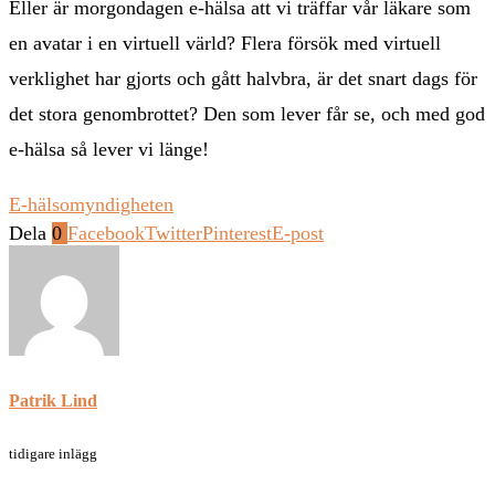
Eller är morgondagen e-hälsa att vi träffar vår läkare som
en avatar i en virtuell värld? Flera försök med virtuell
verklighet har gjorts och gått halvbra, är det snart dags för
det stora genombrottet? Den som lever får se, och med god
e-hälsa så lever vi länge!
E-hälsomyndigheten
Dela
0
Facebook
Twitter
Pinterest
E-post
Patrik Lind
tidigare inlägg