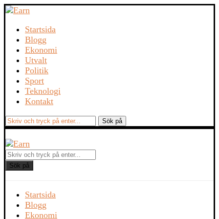
Startsida
Blogg
Ekonomi
Utvalt
Politik
Sport
Teknologi
Kontakt
Sök på
Startsida
Blogg
Ekonomi