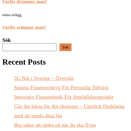
Varför drömmer man?
nästa inlägg
Varför svimmar man?
Sök
Sök
Recent Posts
5G Nät i Sverige – Översikt
Smarta Finansverktyg För Personlig Tillväxt
Innovativ Finansteknik För Attefallshusprojekt
Gör det bästa för din ekonomi – Upptäck fördelarna
med att samla dina lån
Bra saker att tänka på när du ska flyga