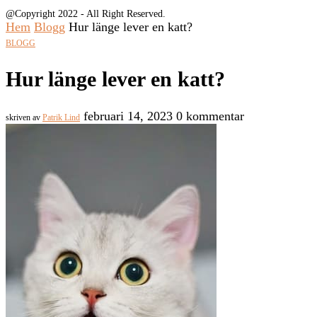
@Copyright 2022 - All Right Reserved.
Hem
Blogg
Hur länge lever en katt?
BLOGG
Hur länge lever en katt?
februari 14, 2023
0 kommentar
skriven av
Patrik Lind