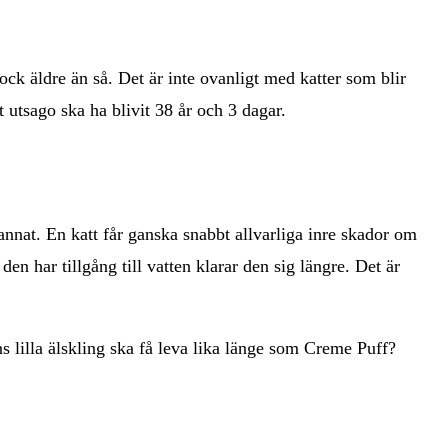
 dock äldre än så. Det är inte ovanligt med katter som blir
utsago ska ha blivit 38 år och 3 dagar.
annat. En katt får ganska snabbt allvarliga inre skador om
n har tillgång till vatten klarar den sig längre. Det är
 ens lilla älskling ska få leva lika länge som Creme Puff?