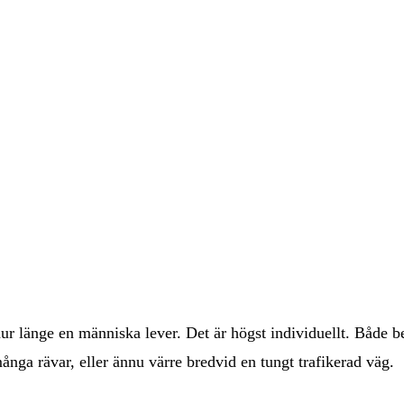
 hur länge en människa lever. Det är högst individuellt. Både 
nga rävar, eller ännu värre bredvid en tungt trafikerad väg.