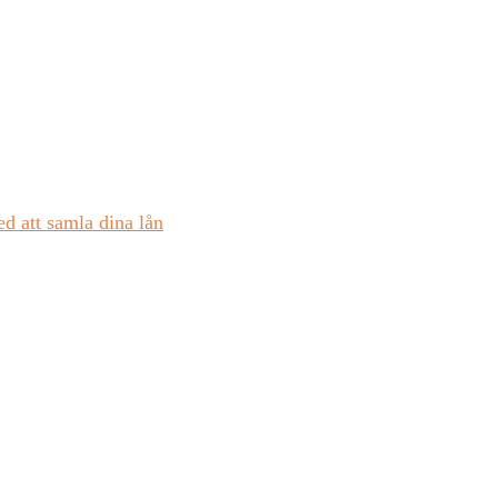
d att samla dina lån