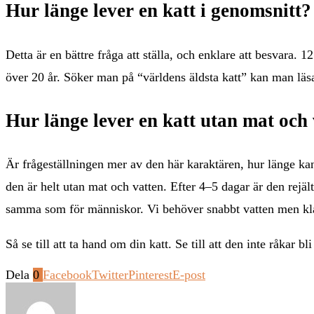
Hur länge lever en katt i genomsnitt?
Detta är en bättre fråga att ställa, och enklare att besvara. 
över 20 år. Söker man på “världens äldsta katt” kan man läs
Hur länge lever en katt utan mat och
Är frågeställningen mer av den här karaktären, hur länge kan 
den är helt utan mat och vatten. Efter 4–5 dagar är den rejäl
samma som för människor. Vi behöver snabbt vatten men kla
Så se till att ta hand om din katt. Se till att den inte råkar 
Dela
0
Facebook
Twitter
Pinterest
E-post