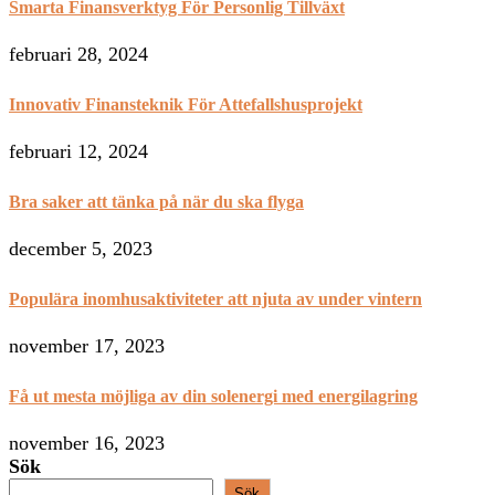
Smarta Finansverktyg För Personlig Tillväxt
februari 28, 2024
Innovativ Finansteknik För Attefallshusprojekt
februari 12, 2024
Bra saker att tänka på när du ska flyga
december 5, 2023
Populära inomhusaktiviteter att njuta av under vintern
november 17, 2023
Få ut mesta möjliga av din solenergi med energilagring
november 16, 2023
Sök
Sök