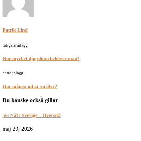
Patrik Lind
tidigare inlägg
Hur mycket djupsömn behöver man?
nästa inlägg
Hur många ml är en liter?
Du kanske också gillar
5G Nät i Sverige – Översikt
maj 20, 2026