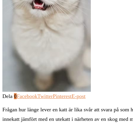
Dela
0
Facebook
Twitter
Pinterest
E-post
Frågan hur länge lever en katt är lika svår att svara på som
innekatt jämfört med en utekatt i närheten av en skog med må